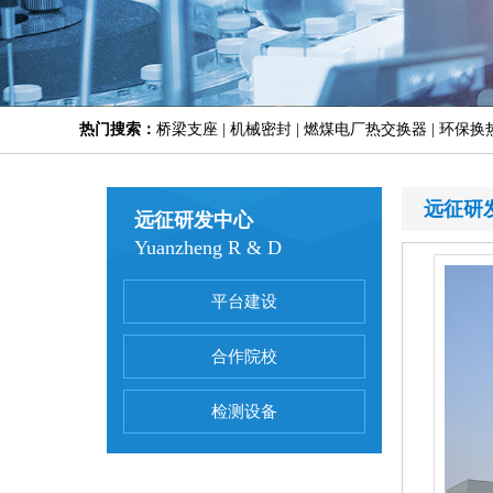
热门搜索：
桥梁支座 | 机械密封 | 燃煤电厂热交换器 | 环保换
远征研
远征研发中心
Yuanzheng R & D
平台建设
合作院校
检测设备