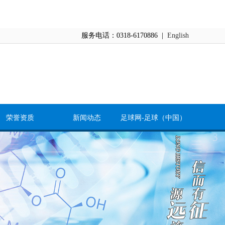
服务电话：0318-6170886 |
English
荣誉资质
新闻动态
足球网-足球（中国）