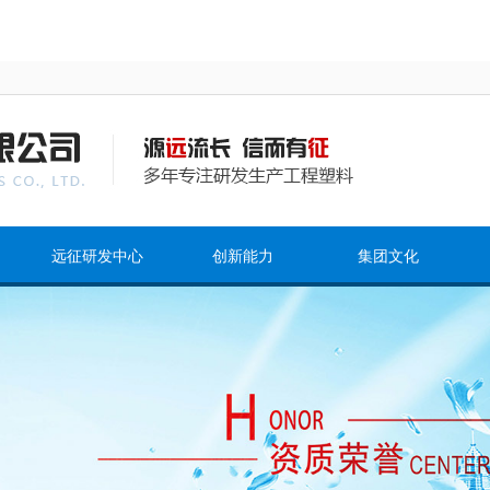
远征研发中心
创新能力
集团文化