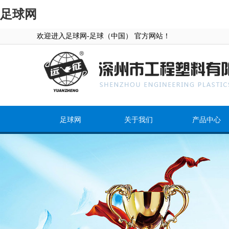
足球网
欢迎进入足球网-足球（中国） 官方网站！
足球网
关于我们
产品中心